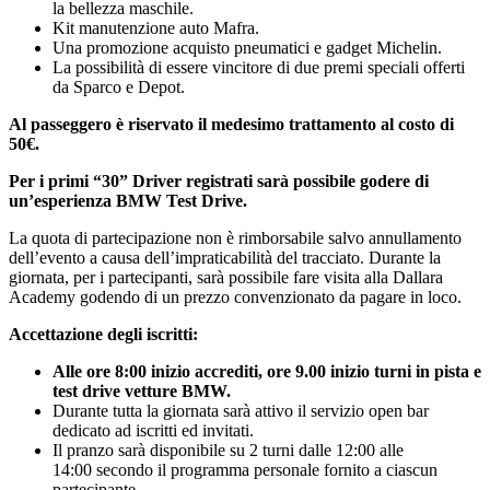
la bellezza maschile.
Kit manutenzione auto Mafra.
Una promozione acquisto pneumatici e gadget Michelin.
La possibilità di essere vincitore di due premi speciali offerti
da Sparco e Depot.
Al passeggero è riservato il medesimo trattamento al costo di
50€.
Per i primi “30” Driver registrati sarà possibile godere di
un’esperienza BMW Test Drive.
La quota di partecipazione non è rimborsabile salvo annullamento
dell’evento a causa dell’impraticabilità del tracciato. Durante la
giornata, per i partecipanti, sarà possibile fare visita alla Dallara
Academy godendo di un prezzo convenzionato da pagare in loco.
Accettazione degli iscritti:
Alle ore 8:00 inizio accrediti, ore 9.00 inizio turni in pista e
test drive vetture BMW.
Durante tutta la giornata sarà attivo il servizio open bar
dedicato ad iscritti ed invitati.
Il pranzo sarà disponibile su 2 turni dalle 12:00 alle
14:00 secondo il programma personale fornito a ciascun
partecipante.