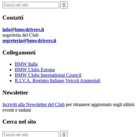
Cerca:
Contatti
info@bmwdrivers.it
segreteria del Club
segreteria@bmwdrivers.it
Collegamenti
BMW Italia
BMW Clubs Europa
BMW Clubs International Council
R.I.V.A. Registro Italiano Veicoli Amatoriali
Newsletter
Iscriviti alla Newsletter del Club
per rimanere aggiornato sugli ultimi
eventi e raduni
Cerca nel sito
Cerca: