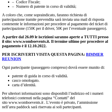
– Codice Fiscale;
– Numero di patente in corso di validità;
A coloro che, come sopraindicato, faranno richiesta di
partecipazione tramite prevendita sarà inviata una mail di risposta
contenente le informazioni per procedere al pagamento del ticket di
partecipazione (150€ per il driver, 50€ per l’eventuale passeggero).
A partire dal 26.09 le iscrizioni saranno aperte a TUTTI presso
il sito: www.womboevents.it. Il termine ultimo per procedere al
pagamento è il 12.10.2022.
PER ISCRIVERTI VISITA QUESTA PAGINA:
BIMMER
REUNION
Ogni partecipante (passeggero compreso) dovrà essere munito di:
patente di guida in corso di validità.
casco omologato.
carta d’identità.
Per ulteriori informazioni sono disponibili l’indirizzo ed i numeri
telefonici contenuti nella pagina “Contatti” del
sito www.womboevents.it . L’evento è privato, l’ammissione
nell’area paddock sarà riservata ai soli partecipanti.