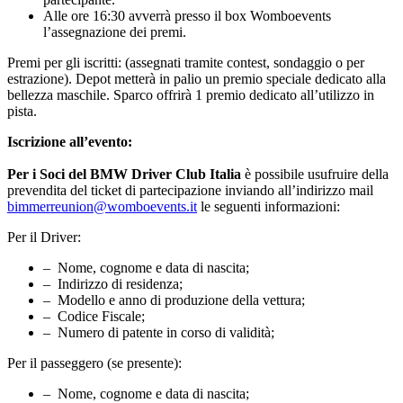
Alle ore 16:30 avverrà presso il box Womboevents
l’assegnazione dei premi.
Premi per gli iscritti: (assegnati tramite contest, sondaggio o per
estrazione). Depot metterà in palio un premio speciale dedicato alla
bellezza maschile. Sparco offrirà 1 premio dedicato all’utilizzo in
pista.
Iscrizione all’evento:
Per i Soci del BMW Driver Club
Italia
è possibile usufruire della
prevendita del ticket di partecipazione inviando all’indirizzo mail
bimmerreunion@womboevents.it
le seguenti informazioni:
Per il Driver:
– Nome, cognome e data di nascita;
– Indirizzo di residenza;
– Modello e anno di produzione della vettura;
– Codice Fiscale;
– Numero di patente in corso di validità;
Per il passeggero (se presente):
– Nome, cognome e data di nascita;