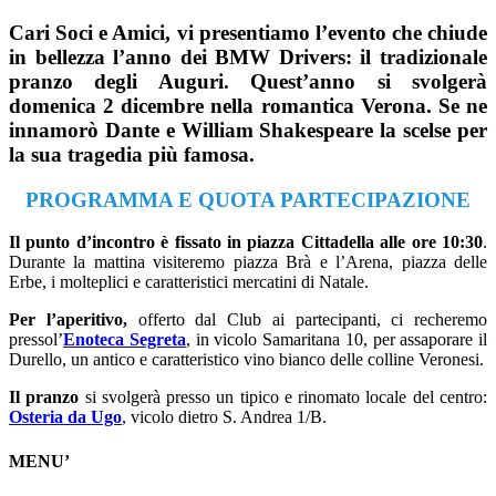
Cari Soci e Amici, vi presentiamo l’evento che chiude
in bellezza l’anno dei BMW Drivers: il tradizionale
pranzo degli Auguri. Quest’anno si svolgerà
domenica 2 dicembre
nella romantica
Verona
. Se ne
innamorò Dante e William Shakespeare la scelse per
la sua tragedia più famosa.
PROGRAMMA E QUOTA PARTECIPAZIONE
Il punto d’incontro è fissato in piazza Cittadella alle ore 10:30
.
Durante la mattina visiteremo piazza Brà e l’Arena, piazza delle
Erbe, i molteplici e caratteristici mercatini di Natale.
Per l’aperitivo,
offerto dal Club ai partecipanti, ci recheremo
pressol’
Enoteca Segreta
, in vicolo Samaritana 10, per assaporare il
Durello, un antico e caratteristico vino bianco delle colline Veronesi.
Il pranzo
si svolgerà presso un tipico e rinomato locale del centro:
Osteria da Ugo
, vicolo dietro S. Andrea 1/B.
MENU’